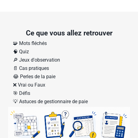
Ce que vous allez retrouver
🧩 Mots fléchés
🧠 Quiz
🔎 Jeux d'observation
📄 Cas pratiques
😂 Perles de la paie
❌ Vrai ou Faux
🎯 Défis
💡 Astuces de gestionnaire de paie