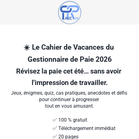
☀️ Le Cahier de Vacances du 
Gestionnaire de Paie 2026
Révisez la paie cet été… sans avoir 
l'impression de travailler.
Jeux, énigmes, quiz, cas pratiques, anecdotes et défis 
pour continuer à progresser 
tout en vous amusant.
                                    ✅ 100 % gratuit
                                    ✅ Téléchargement immédiat
                                    ✅ 20 pages